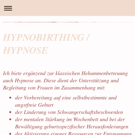
Hebamme
Isabell Gorges
HYPNOBIRTHING /
HYPNOSE
Ich biete ergänzend zur klassischen Hebammenbetreuung
auch Hypnose an. Diese dient der Unterstützung und
Begleitung von Frauen im Zusammenhang mit:
der Vorbereitung auf eine selbstbestimmte und
angstfreie Geburt
der Linderung von Schwangerschaftsbeschwerden
der mentalen Stärkung im Wochenbett und bei der
Bewältigung geburtsspezifischer Herausforderungen
der Aktivierung eigener Ressourcen zur Entspannung